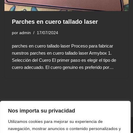
Parches en cuero tallado laser
por
admin
17/07/2024
parches en cuero tallado laser Proceso para fabricar
nuestros parches en cuero tallado laser Armybox 1.
Selección del Cuero El primer paso es elegir el tipo de
cuero adecuado. El cuero genuino es preferido por…
Nos importa su privacidad
Utilizamos cookies para mejorar su experiencia de
© 2026 Parches Personalizados. Todos los derechos
navegación, mostrar anuncios o contenido personalizados y
reservados.